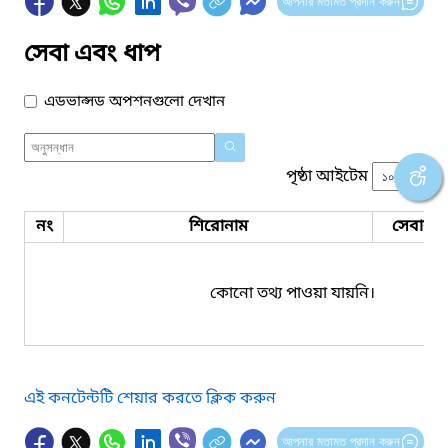
আপনার মতামত প্রদান করুন
সেবা এবং ধাপ
এডভান্সড অপশনগুলো দেখান
পৃষ্ঠা আইটেম
নং
শিরোনাম
সেবার ধ
কোনো তথ্য পাওয়া যায়নি।
এই কনটেন্টটি শেয়ার করতে ক্লিক করুন
আপনার মতামত প্রদান করুন