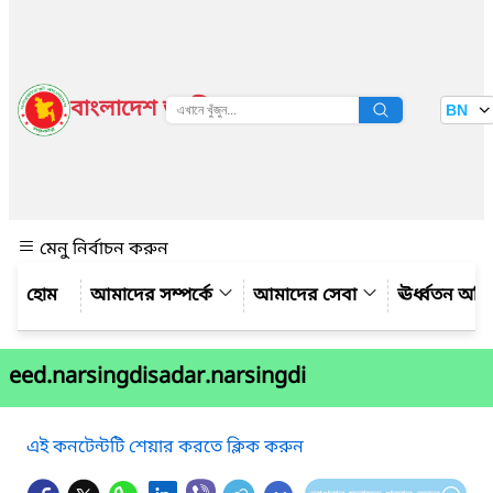
বাংলাদেশ জাতীয় তথ্য বাতায়ন
BN
দেখুন
মেনু নির্বাচন করুন
আমাদের সম্পর্কে
আমাদের সেবা
ঊর্ধ্বতন অফ
eed.narsingdisadar.narsingdi
এই কনটেন্টটি শেয়ার করতে ক্লিক করুন