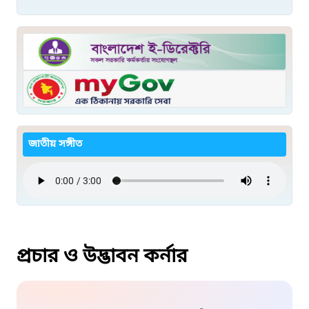
জাতীয় সঙ্গীত
প্রচার ও উদ্ভাবন কর্নার