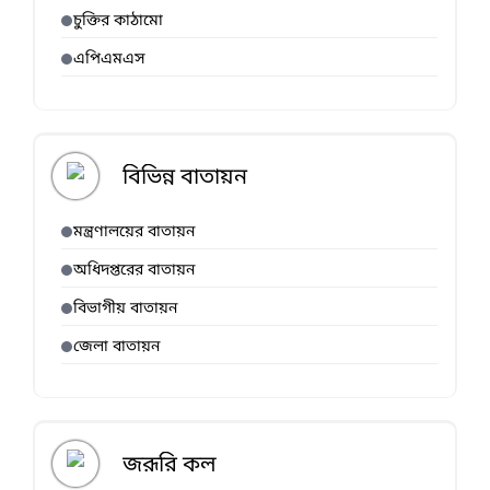
চুক্তির কাঠামো
এপিএমএস
বিভিন্ন বাতায়ন
মন্ত্রণালয়ের বাতায়ন
অধিদপ্তরের বাতায়ন
বিভাগীয় বাতায়ন
জেলা বাতায়ন
জরূরি কল