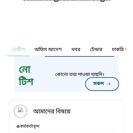
নোটিশ
অফিস আদেশ
খবর
টেন্ডার
চাকরি কর্ন
নো
কোনো তথ্য পাওয়া যায়নি।
টিশ
সকল
আমাদের বিষয়ে
কর্মকর্তাবৃন্দ