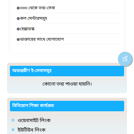
৩৩৩ থেকে তথ্য-সেবা
কল সেন্টারসমূহ
হেল্পডেস্ক
ডাক্তারের সাথে যোগাযোগ
অভ্যন্তরীণ ই-সেবাসমূহ
কোনো তথ্য পাওয়া যায়নি।
বিনিয়োগ শিক্ষা কার্যক্রম
ওয়েবসাইট লিংক
ইউটিউব লিংক