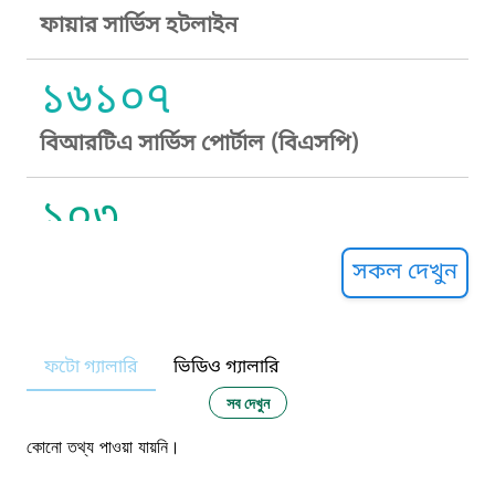
ফায়ার সার্ভিস হটলাইন
১৬১০৭
বিআরটিএ সার্ভিস পোর্টাল (বিএসপি)
১০৩
সুপ্রীম কোর্ট হেল্পলাইন
সকল দেখুন
১০৯
ফটো গ্যালারি
ভিডিও গ্যালারি
নারী ও শিশু নির্যাতন প্রতিরোধ
সব দেখুন
১০৬
কোনো তথ্য পাওয়া যায়নি।