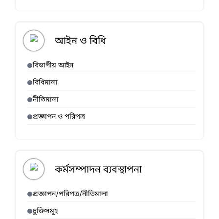
আইন ও বিধি
বিভাগীয় আইন
বিধিমালা
নীতিমালা
প্রজ্ঞাপন ও পরিপত্র
কর্মসম্পাদন ব্যবস্থাপনা
প্রজ্ঞাপন/পরিপত্র/নীতিমালা
চুক্তিসমূহ