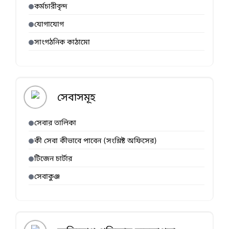
কর্মচারীবৃন্দ
যোগাযোগ
সাংগঠনিক কাঠামো
সেবাসমূহ
সেবার তালিকা
কী সেবা কীভাবে পাবেন (সংশ্লিষ্ট অফিসের)
টিজেন চার্টার
সেবাকুঞ্জ