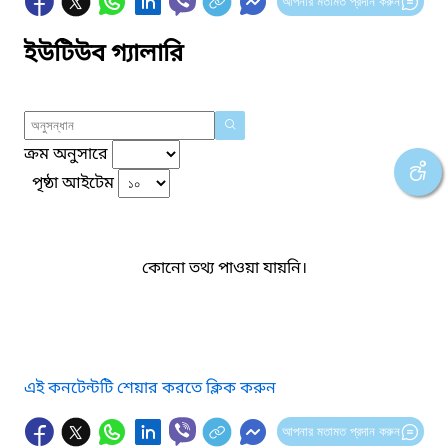
আপনার মতামত প্রদান করুন
ইউটিউব গ্যালারি
ক্রম অনুসারে
পৃষ্ঠা আইটেম
কোনো তথ্য পাওয়া যায়নি।
এই কনটেন্টটি শেয়ার করতে ক্লিক করুন
আপনার মতামত প্রদান করুন