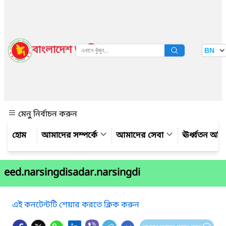
বাংলাদেশ জাতীয় তথ্য বাতায়ন
BN
দেখুন
মেনু নির্বাচন করুন
আমাদের সম্পর্কে
আমাদের সেবা
ঊর্ধ্বতন অফ
eed.narsingdisadar.narsingdi
এই কনটেন্টটি শেয়ার করতে ক্লিক করুন